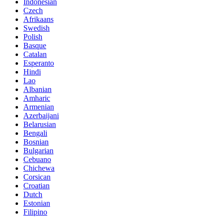
Indonesian
Czech
Afrikaans
Swedish
Polish
Basque
Catalan
Esperanto
Hindi
Lao
Albanian
Amharic
Armenian
Azerbaijani
Belarusian
Bengali
Bosnian
Bulgarian
Cebuano
Chichewa
Corsican
Croatian
Dutch
Estonian
Filipino