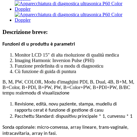
Descrizione breve:
Funzioni di u produttu è parametri
Monitor LCD 15″ di alta risoluzione di qualità medica
Imaging Harmonic Inversion Pulse (PHI)
Funzione predefinita di u modu di diagnosticu
Cù funzione di guida di puntura
B, M, PW, COLOR, Modu d'imaghjini PDI, B, Dual, 4B, B+M, M,
B+Color, B+PDI, B+PW, PW, B+Color+PW, B+PDI+PW, B/BC
tempu reale
modu di visualizazione
Revisione, edità, novu paziente, stampa, mudellu di
rapportu cerat è funzione di gestione di casu
Pacchettu Standard: dispusitivu principale * 1, cunvessu * 1
Sonda opzionale: micro-convessa, array lineare, trans-vaginale,
intracavitaria, array in fasi.