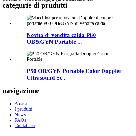
categurie di prudutti
Novità di vendita calda P60
OB&GYN Portable ...
P50 OB/GYN Portable Color Doppler
Ultrasound Sc...
navigazione
A casa
I prudutti
News
FAQs
Cuntatta ci