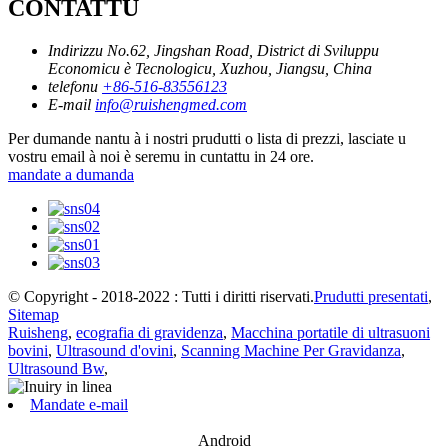
CONTATTU
Indirizzu
No.62, Jingshan Road, District di Sviluppu
Economicu è Tecnologicu, Xuzhou, Jiangsu, China
telefonu
+86-516-83556123
E-mail
info@ruishengmed.com
Per dumande nantu à i nostri prudutti o lista di prezzi, lasciate u
vostru email à noi è seremu in cuntattu in 24 ore.
mandate a dumanda
© Copyright - 2018-2022 : Tutti i diritti riservati.
Prudutti presentati
,
Sitemap
Ruisheng
,
ecografia di gravidenza
,
Macchina portatile di ultrasuoni
bovini
,
Ultrasound d'ovini
,
Scanning Machine Per Gravidanza
,
Ultrasound Bw
,
Mandate e-mail
Android