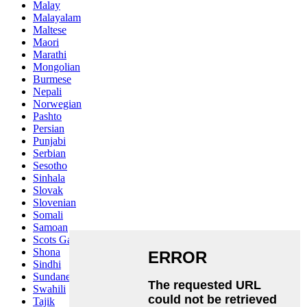
Malay
Malayalam
Maltese
Maori
Marathi
Mongolian
Burmese
Nepali
Norwegian
Pashto
Persian
Punjabi
Serbian
Sesotho
Sinhala
Slovak
Slovenian
Somali
Samoan
Scots Gaelic
Shona
Sindhi
Sundanese
Swahili
Tajik