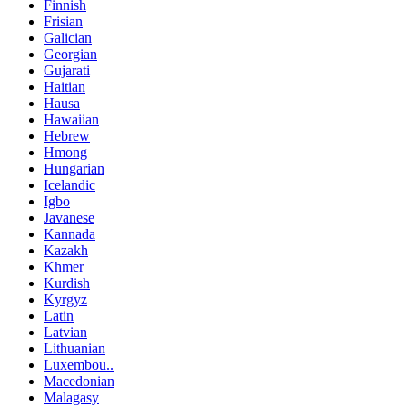
Finnish
Frisian
Galician
Georgian
Gujarati
Haitian
Hausa
Hawaiian
Hebrew
Hmong
Hungarian
Icelandic
Igbo
Javanese
Kannada
Kazakh
Khmer
Kurdish
Kyrgyz
Latin
Latvian
Lithuanian
Luxembou..
Macedonian
Malagasy